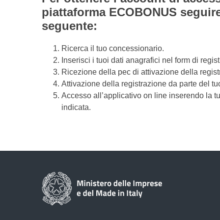
piattaforma ECOBONUS seguire
seguente:
Ricerca il tuo concessionario.
Inserisci i tuoi dati anagrafici nel form di regis
Ricezione della pec di attivazione della regis
Attivazione della registrazione da parte del t
Accesso all’applicativo on line inserendo la 
indicata.